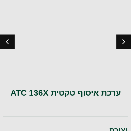
ערכת איסוף טקטית ATC 136X
יצירת