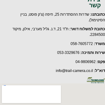
קשר
כתובתנו:
שדרות ההסתדרות 25, חיפה
(צ'ק פוסט, בניין
הסיטימול).
כתובת למשלוח דואר:
ת”ד 21, ד.נ. גליל מערבי, אילון, מיקוד
2284500.
משרד:
058-7605772
שירות ותמיכה:
053-3329676
פקס:
04-9806962
דוא"ל:
info@trail-camera.co.il