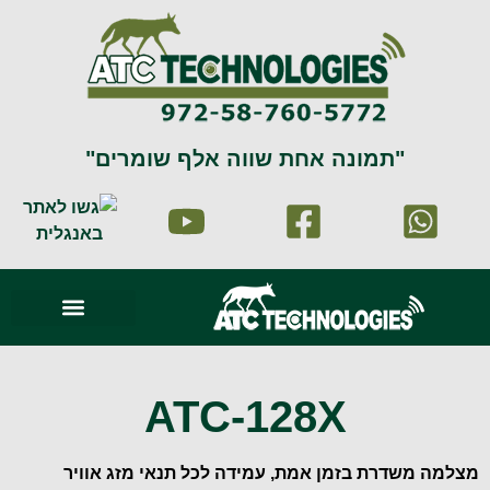
"תמונה אחת שווה אלף שומרים"
סרטוני וידאו
עמוד הבית
זיהוי וניתוח תמונה
תמונות מהשטח
ATC-128X
מצלמה משדרת בזמן אמת, עמידה לכל תנאי מזג אוויר