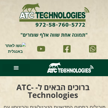
"תמונה אחת שווה אלף שומרים"
סרטוני וידאו
עמוד הבית
זיהוי וניתוח תמונה
תמונות מהשטח
ברוכים הבאים ל- ATC-
Technologies
מובילים בתחום החדשנות הטכנולוגית והביטחון עם