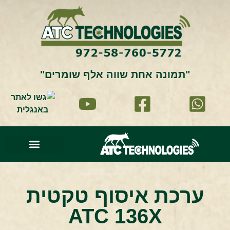
"תמונה אחת שווה אלף שומרים"
סרטוני וידאו
עמוד הבית
זיהוי וניתוח תמונה
תמונות מהשטח
ערכת איסוף טקטית
ATC 136X