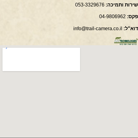
שירות ותמיכה:
053-3329676
פקס:
04-9806962
דוא"ל:
info@trail-camera.co.il