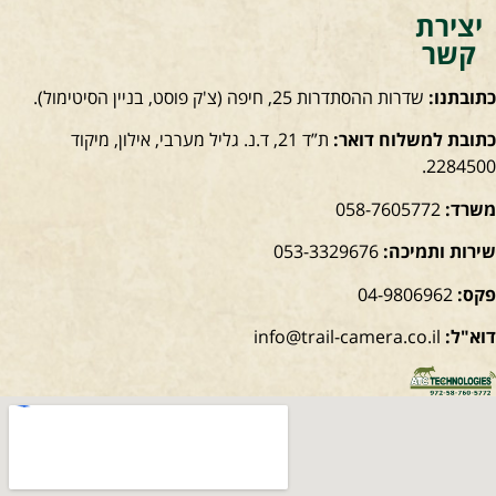
יצירת
קשר
כתובתנו:
שדרות ההסתדרות 25, חיפה
(צ'ק פוסט, בניין הסיטימול).
כתובת למשלוח דואר:
ת”ד 21, ד.נ. גליל מערבי, אילון, מיקוד
2284500.
משרד:
058-7605772
שירות ותמיכה:
053-3329676
פקס:
04-9806962
דוא"ל:
info@trail-camera.co.il