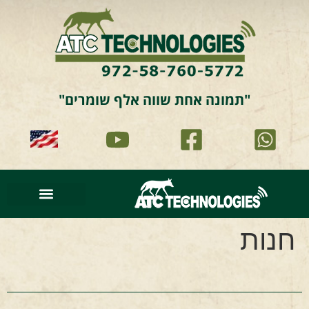
"תמונה אחת שווה אלף שומרים"
סרטוני וידאו
עמוד הבית
זיהוי וניתוח תמונה
תמונות מהשטח
חנות