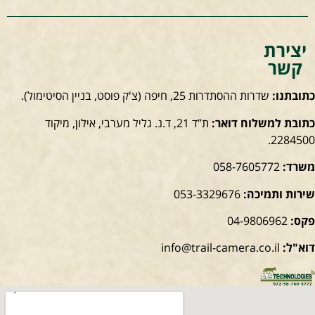
יצירת
קשר
כתובתנו:
שדרות ההסתדרות 25, חיפה
(צ'ק פוסט, בניין הסיטימול).
כתובת למשלוח דואר:
ת”ד 21, ד.נ. גליל מערבי, אילון, מיקוד
2284500.
משרד:
058-7605772
שירות ותמיכה:
053-3329676
פקס:
04-9806962
דוא"ל:
info@trail-camera.co.il