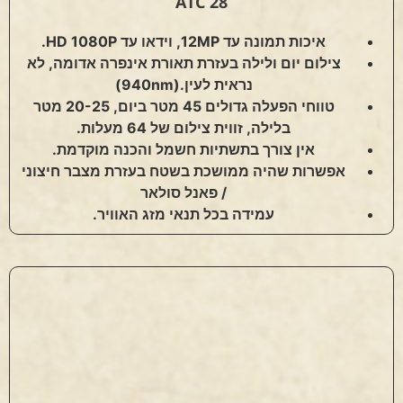
ATC 28
איכות תמונה עד 12MP, וידאו עד HD 1080P.
צילום יום ולילה בעזרת תאורת אינפרה אדומה, לא
נראית לעין.(940nm)
טווחי הפעלה גדולים
45
מטר ביום, 20-25 מטר
בלילה, זווית צילום של 64 מעלות.
אין צורך בתשתיות חשמל והכנה מוקדמת.
אפשרות שהיה ממושכת בשטח בעזרת מצבר חיצוני
/ פאנל סולאר
עמידה בכל תנאי מזג האוויר.