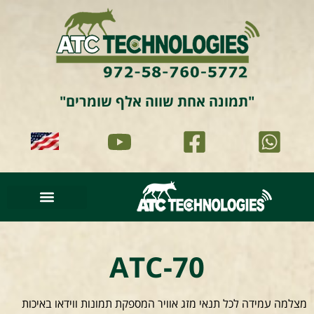
"תמונה אחת שווה אלף שומרים"
סרטוני וידאו
עמוד הבית
זיהוי וניתוח תמונה
תמונות מהשטח
ATC-70
מצלמה עמידה לכל תנאי מזג אוויר המספקת תמונות ווידאו באיכות