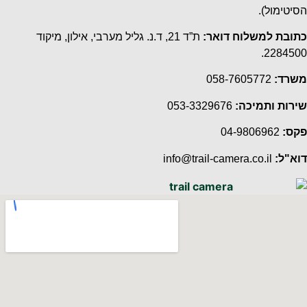
הסיטימול).
כתובת למשלוח דואר:
ת”ד 21, ד.נ. גליל מערבי, אילון, מיקוד
2284500.
משרד:
058-7605772
שירות ותמיכה:
053-3329676
פקס:
04-9806962
דוא"ל:
info@trail-camera.co.il