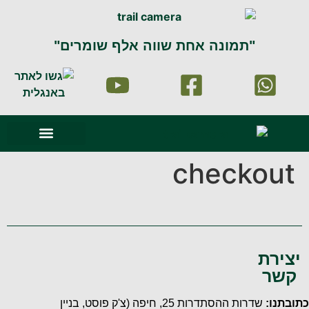
"תמונה אחת שווה אלף שומרים"
סרטוני וידאו
עמוד הבית
זיהוי וניתוח תמונה
תמונות מהשטח
checkout
יצירת
קשר
כתובתנו:
שדרות ההסתדרות 25, חיפה
(צ'ק פוסט, בניין