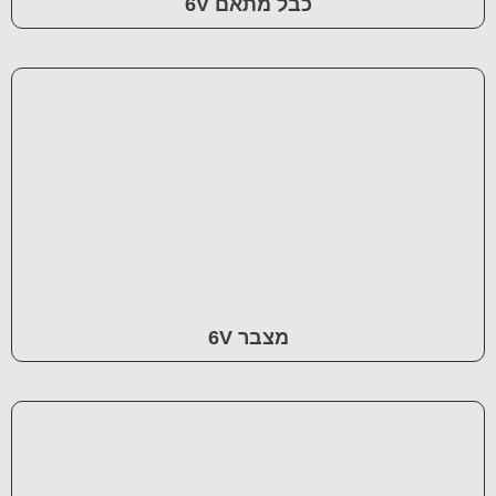
כבל מתאם 6V
מצבר 6V