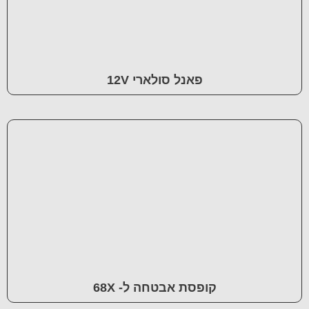
פאנל סולארי 12V
קופסת אבטחה ל- 68X