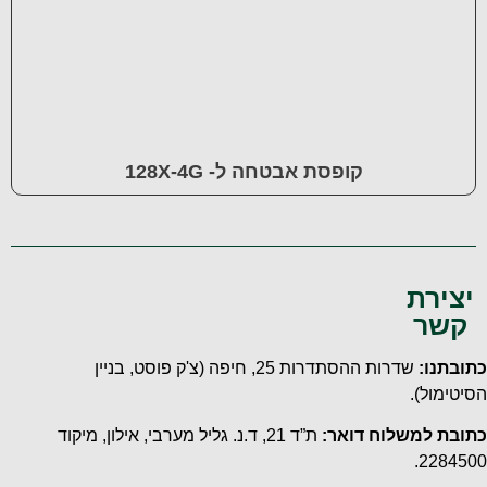
קופסת אבטחה ל- 128X-4G
יצירת
קשר
כתובתנו:
שדרות ההסתדרות 25, חיפה
(צ'ק פוסט, בניין
הסיטימול).
כתובת למשלוח דואר:
ת”ד 21, ד.נ. גליל מערבי, אילון, מיקוד
2284500.