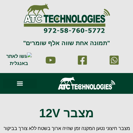
"תמונה אחת שווה אלף שומרים"
סרטוני וידאו
עמוד הבית
זיהוי וניתוח תמונה
תמונות מהשטח
מצבר 12V
מצבר חיצוני נטען המקנה זמן שהיה ארוך בשטח ללא צורך בביקור