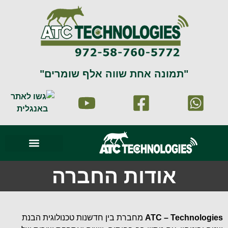
"תמונה אחת שווה אלף שומרים"
סרטוני וידאו
עמוד הבית
זיהוי וניתוח תמונה
תמונות מהשטח
אודות החברה
ATC – Technologies
מחברת בין חדשנות טכנולוגית הבנת