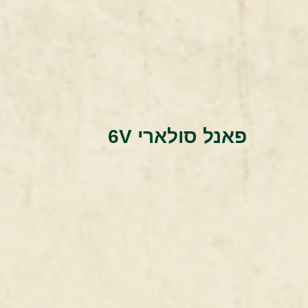
פאנל סולארי 6V