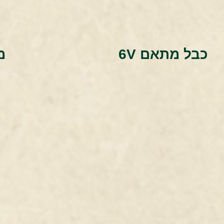
כבל מתאם 6V
מצ