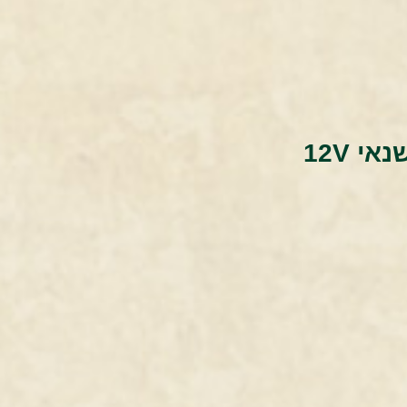
נאי 12V