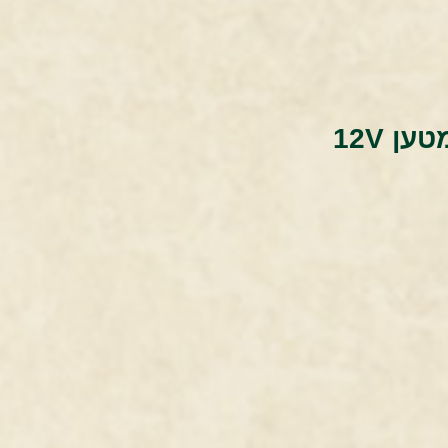
טען 12V