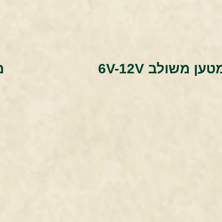
טען משולב 6V-12V
מ