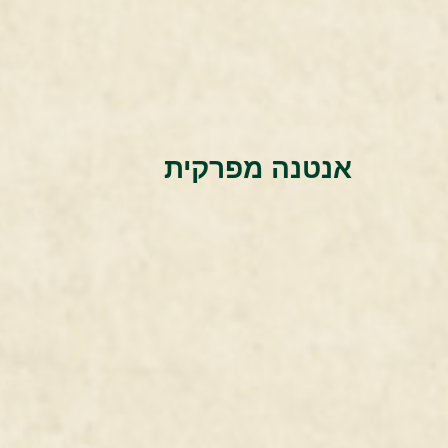
אנטנה מפרקית