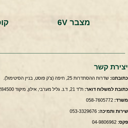
מצבר 6V
יצירת קשר
כתובתנו:
שדרות ההסתדרות 25, חיפה
(צ'ק פוסט, בניין הסיטימול).
כתובת למשלוח דואר:
ת”ד 21, ד.נ. גליל מערבי, אילון, מיקוד 2284500.
משרד:
058-7605772
שירות ותמיכה:
053-3329676
פקס:
04-9806962