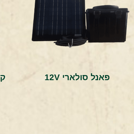
פאנל סולארי 12V
קו