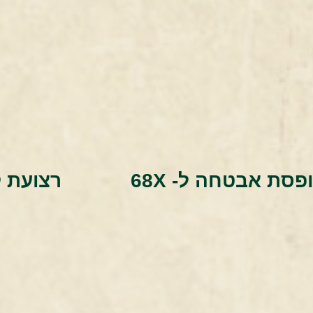
פסת אבטחה ל- 68X
רצועת 