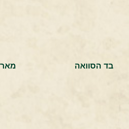
בד הסוואה
מארז 